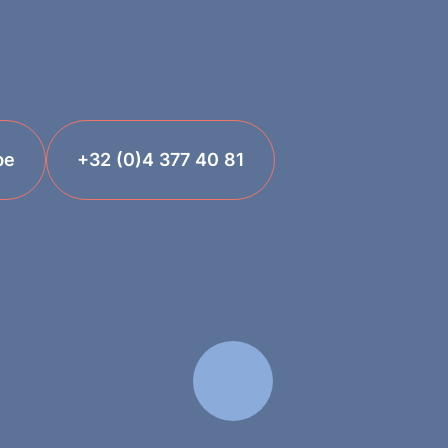
be
+32 (0)4 377 40 81