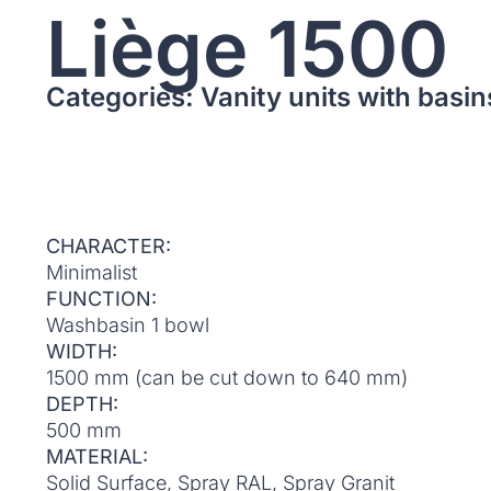
Liège 1500
Categories: Vanity units with basin
CHARACTER:
Minimalist
FUNCTION:
Washbasin 1 bowl
WIDTH:
1500 mm (can be cut down to 640 mm)
DEPTH:
500 mm
MATERIAL:
Solid Surface, Spray RAL, Spray Granit