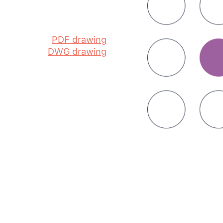
PDF drawing
DWG drawing