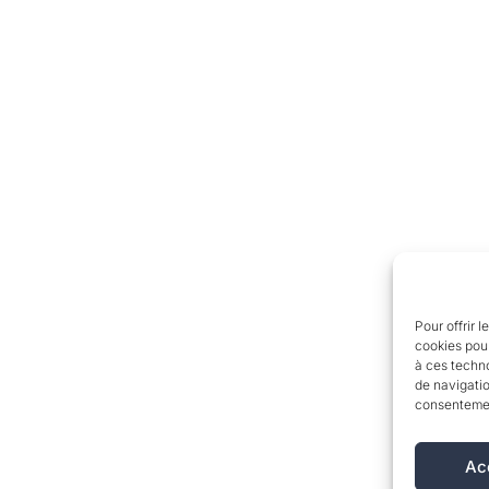
Pour offrir 
cookies pour
à ces techn
de navigatio
consentement
Ac