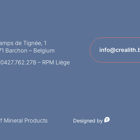
amps de Tignée, 1
info@crealith.
71 Barchon – Belgium
 0427.762.278 – RPM Liège
of Mineral Products
Designed by