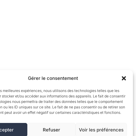
Gérer le consentement
les meilleures expériences, nous utilisons des technologies telles que les
 stocker et/ou accéder aux informations des appareils. Le fait de consentir
ologies nous permettra de traiter des données telles que le comportement
n ou les ID uniques sur ce site. Le fait de ne pas consentir ou de retirer son
 peut avoir un effet négatif sur certaines caractéristiques et fonctions.
cepter
Refuser
Voir les préférences