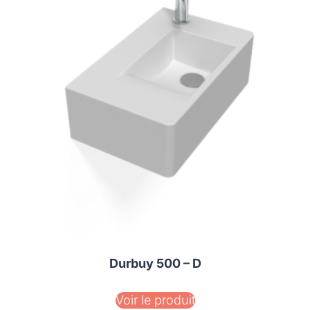
Durbuy 500 – D
Voir le produit