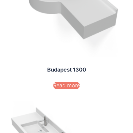
Budapest 1300
Read more