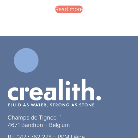
Read more
Champs de Tignée, 1
4671 Barchon – Belgium
BE 0427.762.278 – RPM Liège