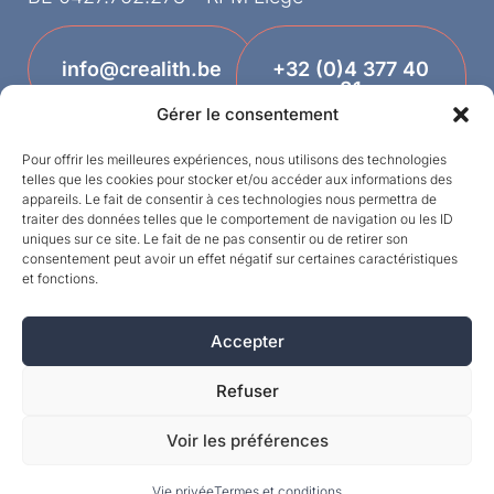
info@crealith.be
+32 (0)4 377 40
81
Gérer le consentement
Pour offrir les meilleures expériences, nous utilisons des technologies
telles que les cookies pour stocker et/ou accéder aux informations des
appareils. Le fait de consentir à ces technologies nous permettra de
traiter des données telles que le comportement de navigation ou les ID
uniques sur ce site. Le fait de ne pas consentir ou de retirer son
consentement peut avoir un effet négatif sur certaines caractéristiques
et fonctions.
Designed by
Accepter
©MPI 2026 – Crealith is a registered trademark
of Mineral Products International S.A. – All rights
Refuser
reserved.
Voir les préférences
Vie privée
Termes et conditions