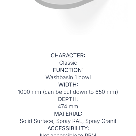
CHARACTER:
Classic
FUNCTION:
Washbasin 1 bowl
WIDTH:
1000 mm (can be cut down to 650 mm)
DEPTH:
474 mm
MATERIAL:
Solid Surface, Spray RAL, Spray Granit
ACCESSIBILITY:
Not accessible to PRM