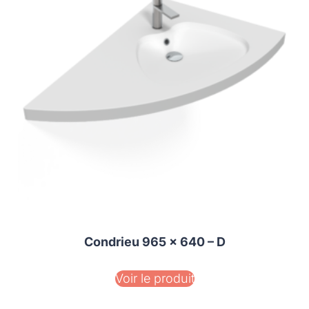
Condrieu 965 x 640 – D
Voir le produit