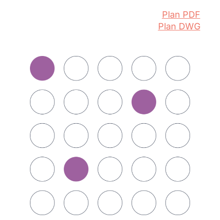
Plan PDF
Plan DWG