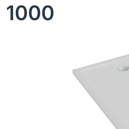
x 1000