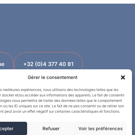
be
+32 (0)4 377 40 81
Gérer le consentement
les meilleures expériences, nous utilisons des technologies telles que les
 stocker et/ou accéder aux informations des appareils. Le fait de consentir
ologies nous permettra de traiter des données telles que le comportement
n ou les ID uniques sur ce site. Le fait de ne pas consentir ou de retirer son
 peut avoir un effet négatif sur certaines caractéristiques et fonctions.
cepter
Refuser
Voir les préférences