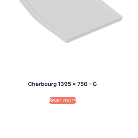
Cherbourg 1395 x 750 – G
Read more