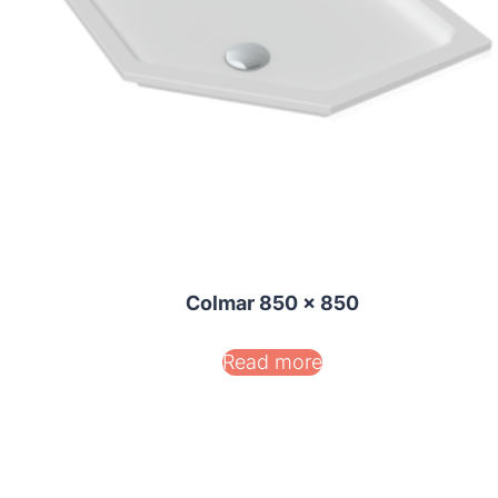
Colmar 850 x 850
Read more