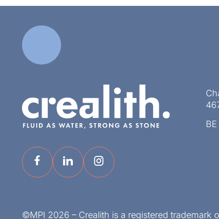
Ch
46
BE
©MPI 2026 – Crealith is a registered trademark 