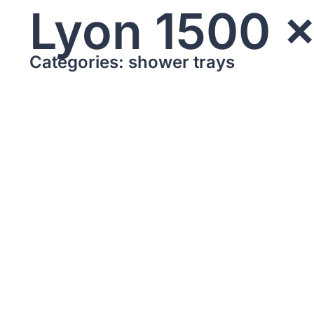
Lyon 1500 
Categories: shower trays