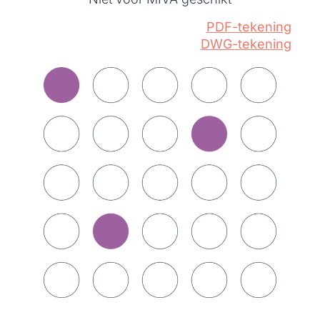
PDF-tekening
DWG-tekening