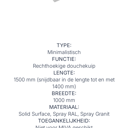
TYPE:
Minimalistisch
FUNCTIE:
Rechthoekige douchekuip
LENGTE:
1500 mm (snijdbaar in de lengte tot en met
1400 mm)
BREEDTE:
1000 mm
MATERIAAL:
Solid Surface, Spray RAL, Spray Granit
TOEGANKELIJKHEID:
Niet voor MIVA geschikt