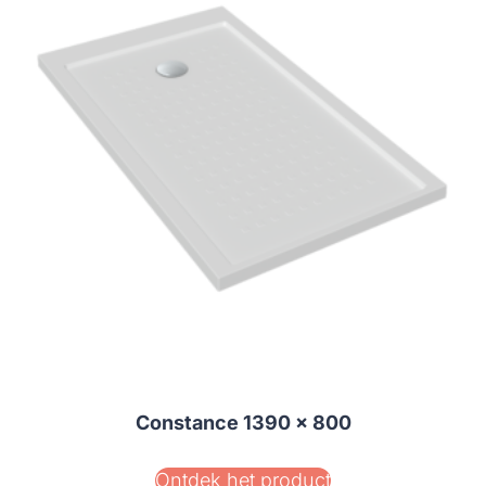
Constance 1390 x 800
Ontdek het product