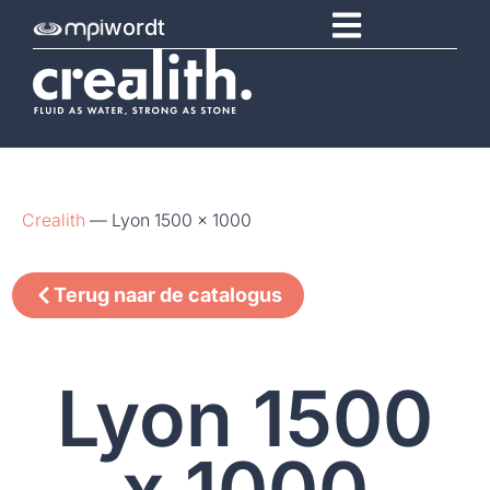
wordt
Crealith
—
Lyon 1500 x 1000
Terug naar de catalogus
Lyon 1500
x 1000