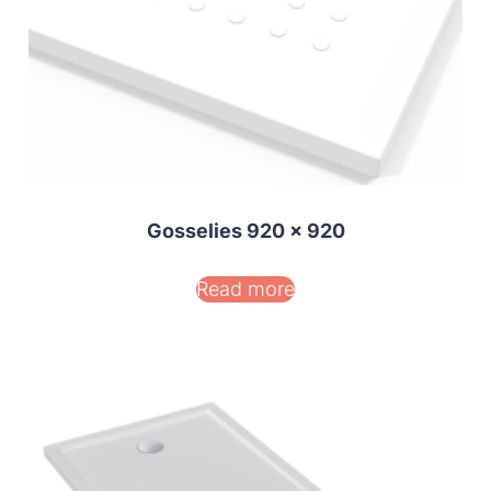
Gosselies 920 x 920
Read more