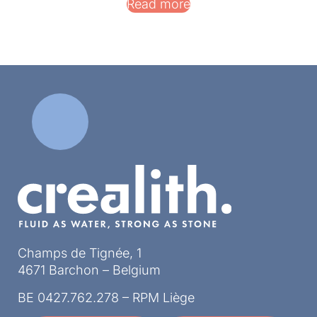
Read more
Champs de Tignée, 1
4671 Barchon – Belgium
BE 0427.762.278 – RPM Liège