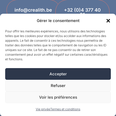
info@crealith.be
+32 (0)4 377 40
81
Gérer le consentement
Pour offrir les meilleures expériences, nous utilisons des technologies
telles que les cookies pour stocker et/ou accéder aux informations des
appareils. Le fait de consentir à ces technologies nous permettra de
traiter des données telles que le comportement de navigation ou les ID
uniques sur ce site. Le fait de ne pas consentir ou de retirer son
consentement peut avoir un effet négatif sur certaines caractéristiques
et fonctions.
Designed by
Accepter
©MPI 2026 – Crealith is a registered trademark
of Mineral Products International S.A. – All rights
Refuser
reserved.
Voir les préférences
Vie privée
Termes et conditions