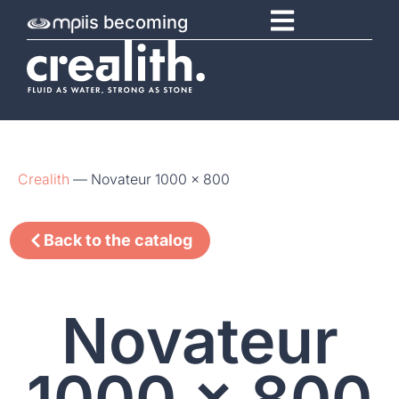
is becoming
Crealith
—
Novateur 1000 x 800
Back to the catalog
Novateur
1000 x 800