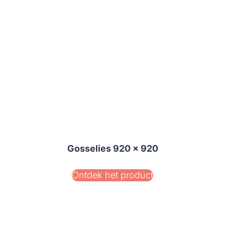
Gosselies 920 x 920
Ontdek het product