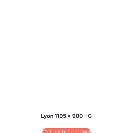
Lyon 1195 x 900 – G
Ontdek het product