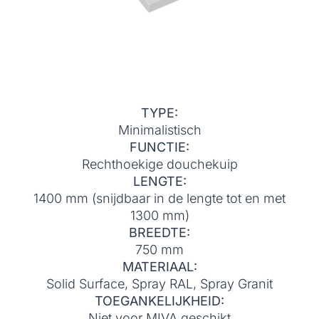
TYPE:
Minimalistisch
FUNCTIE:
Rechthoekige douchekuip
LENGTE:
1400 mm (snijdbaar in de lengte tot en met
1300 mm)
BREEDTE:
750 mm
MATERIAAL:
Solid Surface, Spray RAL, Spray Granit
TOEGANKELIJKHEID:
Niet voor MIVA geschikt