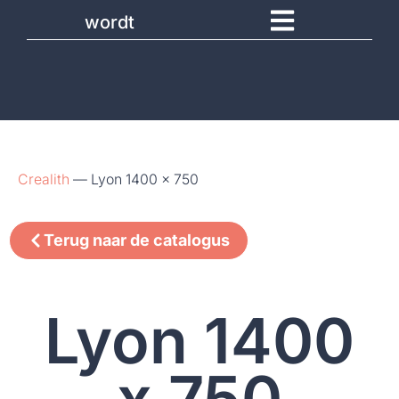
wordt
Crealith
—
Lyon 1400 x 750
Terug naar de catalogus
Lyon 1400
x 750