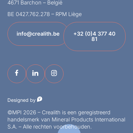
4671 Barchon – België
BE 0427.762.278 – RPM Liège
info@crealith.be
+32 (0)4 377 40
81
Designed by
©MPI 2026 – Crealith is een geregistreerd
handelsmerk van Mineral Products International
S.A. – Alle rechten voorbehouden.