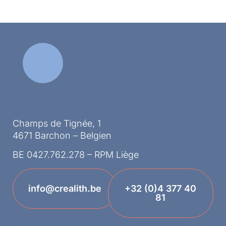
Champs de Tignée, 1
4671 Barchon – Belgien
BE 0427.762.278 – RPM Liège
info@crealith.be
+32 (0)4 377 40
81