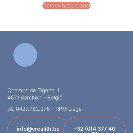
Ontdek het product
Champs de Tignée, 1
4671 Barchon – België
BE 0427.762.278 – RPM Liège
info@crealith.be
+32 (0)4 377 40