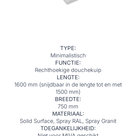
TYPE:
Minimalistisch
FUNCTIE:
Rechthoekige douchekuip
LENGTE:
1600 mm (snijdbaar in de lengte tot en met
1500 mm)
BREEDTE:
750 mm
MATERIAAL:
Solid Surface, Spray RAL, Spray Granit
TOEGANKELIJKHEID:
Niet voor MIVA geschikt