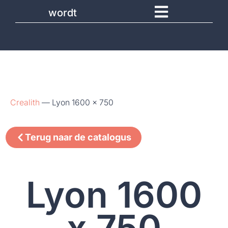
wordt
Crealith
—
Lyon 1600 x 750
Terug naar de catalogus
Lyon 1600
x 750