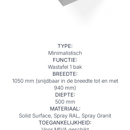
TYPE:
Minimalistisch
FUNCTIE:
Wastafel 1 bak
BREEDTE:
1050 mm (snijdbaar in de breedte tot en met
940 mm)
DIEPTE:
500 mm
MATERIAAL:
Solid Surface, Spray RAL, Spray Granit
TOEGANKELIJKHEID:
Voor MIVA geschikt