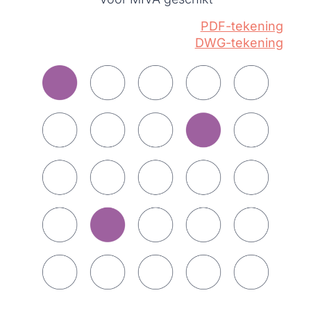
PDF-tekening
DWG-tekening