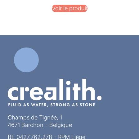
Voir le produit
Champs de Tignée, 1
4671 Barchon – Belgique
BE 0427.762.278 – RPM Liège