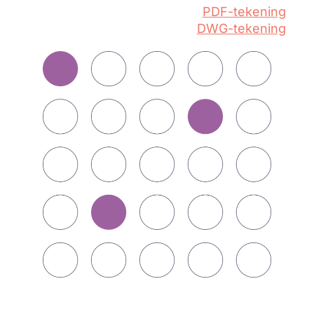
PDF-tekening
DWG-tekening