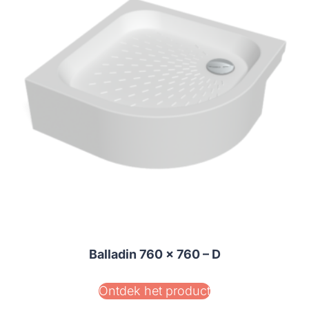
Balladin 760 x 760 – D
Ontdek het product