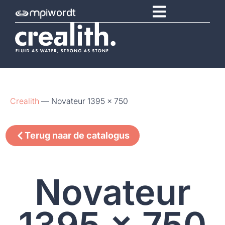
wordt
Crealith
—
Novateur 1395 x 750
Terug naar de catalogus
Novateur
1395 x 750