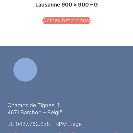
Lausanne 900 x 900 – G
Ontdek het product
Champs de Tignée, 1
4671 Barchon – België
BE 0427.762.278 – RPM Liège