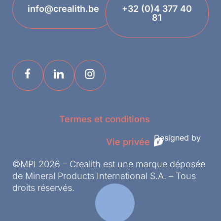
info@crealith.be
+32 (0)4 377 40
81
Termes et conditions
Designed by
Vie privée
©MPI 2026 – Crealith est une marque déposée
de Mineral Products International S.A. – Tous
droits réservés.