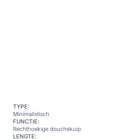
TYPE:
Minimalistisch
FUNCTIE:
Rechthoekige douchekuip
LENGTE: