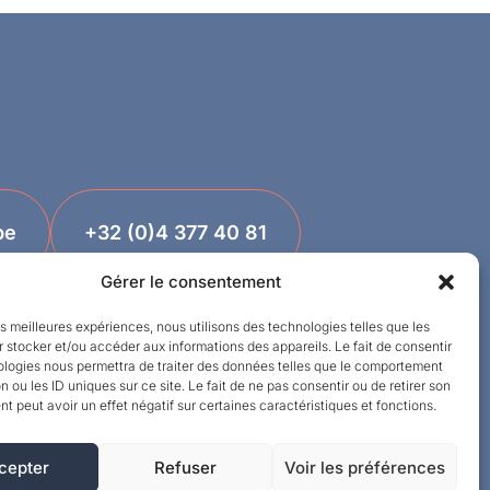
be
+32 (0)4 377 40 81
Gérer le consentement
les meilleures expériences, nous utilisons des technologies telles que les
 stocker et/ou accéder aux informations des appareils. Le fait de consentir
ologies nous permettra de traiter des données telles que le comportement
n ou les ID uniques sur ce site. Le fait de ne pas consentir ou de retirer son
 peut avoir un effet négatif sur certaines caractéristiques et fonctions.
cepter
Refuser
Voir les préférences