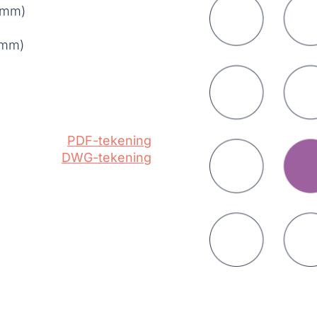
0 mm)
 mm)
PDF-tekening
DWG-tekening