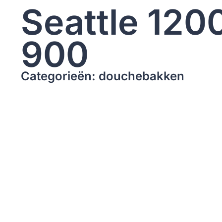
Seattle 120
900
Categorieën: douchebakken