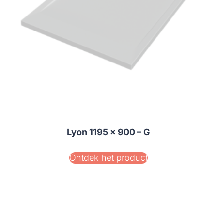
Lyon 1195 x 900 – G
Ontdek het product