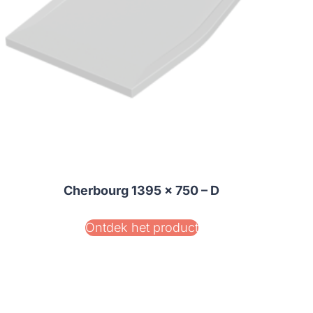
Cherbourg 1395 x 750 – D
Ontdek het product