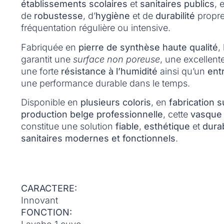
établissements scolaires
et
sanitaires publics
, 
de
robustesse
, d’
hygiène
et de
durabilité
propre
fréquentation régulière ou intensive.
Fabriquée en
pierre de synthèse haute qualité
,
garantit une
surface non poreuse
, une excellent
une forte
résistance à l’humidité
ainsi qu’un
entr
une performance durable dans le temps.
Disponible en
plusieurs coloris
, en
fabrication 
production belge professionnelle
, cette
vasque
constitue une solution
fiable
,
esthétique
et
dura
sanitaires modernes et fonctionnels
.
CARACTERE:
Innovant
FONCTION: