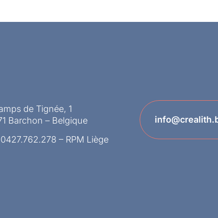
amps de Tignée, 1
info@crealith.
71 Barchon – Belgique
 0427.762.278 – RPM Liège