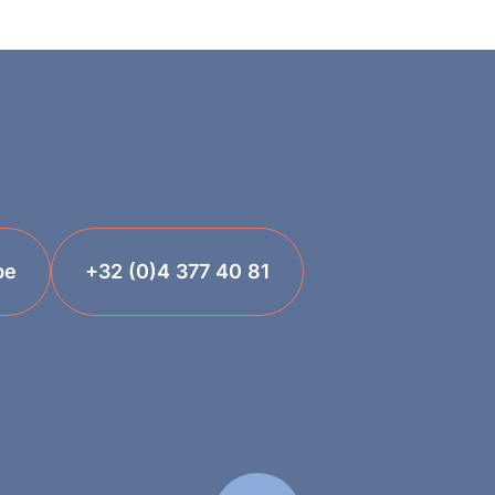
be
+32 (0)4 377 40 81