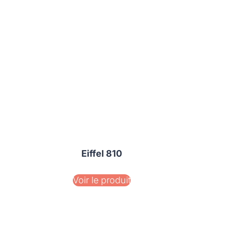
Eiffel 810
Voir le produit