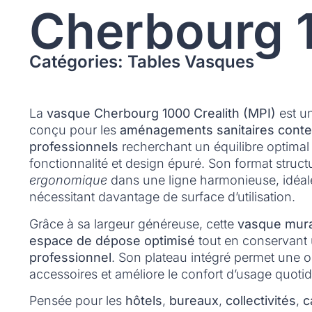
Cherbourg 
Catégories: Tables Vasques
La
vasque Cherbourg 1000 Crealith (MPI)
est u
conçu pour les
aménagements sanitaires conte
professionnels
recherchant un équilibre optimal 
fonctionnalité et design épuré. Son format struct
ergonomique
dans une ligne harmonieuse, idéal
nécessitant davantage de surface d’utilisation.
Grâce à sa largeur généreuse, cette
vasque mur
espace de dépose optimisé
tout en conservant
professionnel
. Son plateau intégré permet une o
accessoires et améliore le confort d’usage quotid
Pensée pour les
hôtels
,
bureaux
,
collectivités
,
c