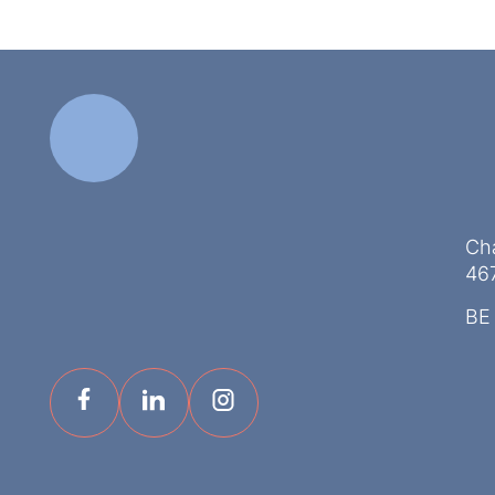
Ch
46
BE