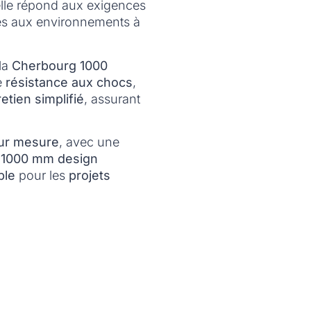
elle répond aux exigences
s aux environnements à
 la
Cherbourg 1000
e
résistance aux chocs
,
etien simplifié
, assurant
sur mesure
, avec une
 1000 mm design
ble
pour les
projets