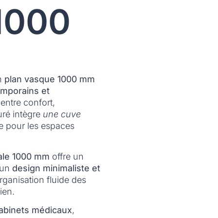
1000
n
plan vasque 1000 mm
mporains et
entre confort,
uré intègre
une cuve
e pour les espaces
ale 1000 mm
offre un
 un
design minimaliste et
rganisation fluide des
ien.
abinets médicaux
,