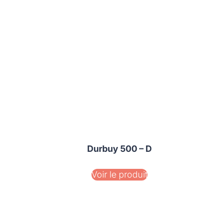
Durbuy 500 – D
Voir le produit