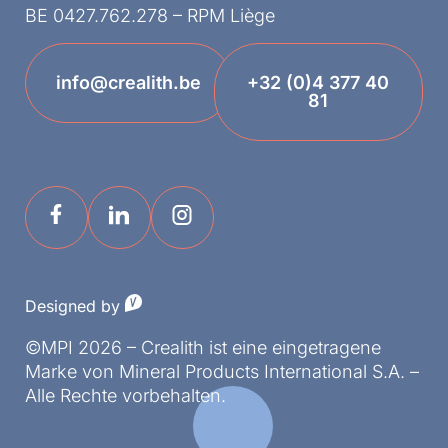
BE 0427.762.278 – RPM Liège
info@crealith.be
+32 (0)4 377 40
81
Designed by
©MPI 2026 – Crealith ist eine eingetragene
Marke von Mineral Products International S.A. –
Alle Rechte vorbehalten.