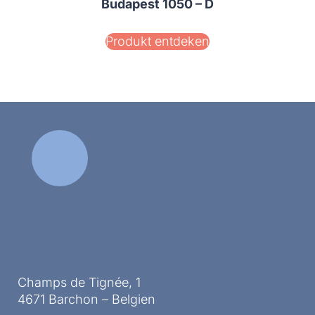
Budapest 1050 – D
Produkt entdeken
Champs de Tignée, 1
4671 Barchon – Belgien