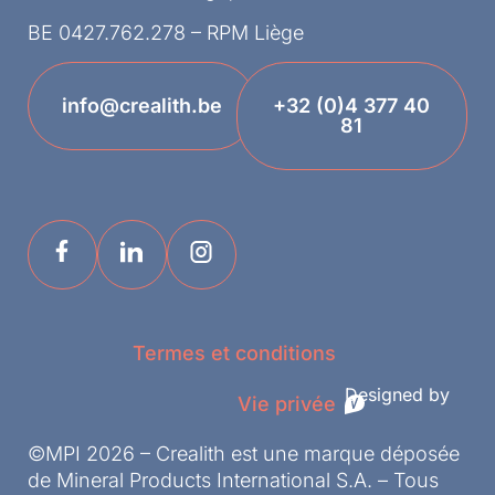
BE 0427.762.278 – RPM Liège
info@crealith.be
+32 (0)4 377 40
81
Termes et conditions
Designed by
Vie privée
©MPI 2026 – Crealith est une marque déposée
de Mineral Products International S.A. – Tous