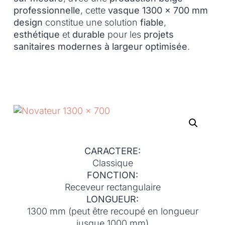
professionnelle
, cette
vasque 1300 x 700 mm
design
constitue une solution
fiable
,
esthétique
et
durable
pour les
projets
sanitaires modernes à largeur optimisée
.
CARACTERE:
Classique
FONCTION:
Receveur rectangulaire
LONGUEUR:
1300 mm (peut être recoupé en longueur
jusque 1000 mm)