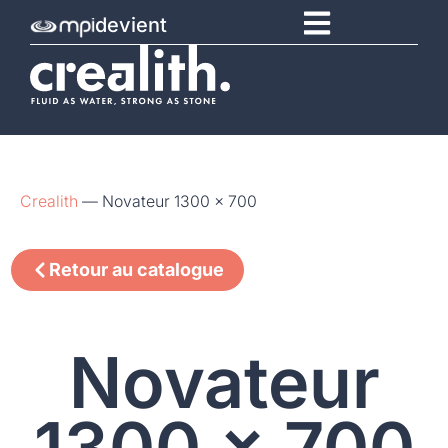
devient
Crealith
—
Novateur 1300 x 700
Retour au catalogue
Novateur
1300 x 700