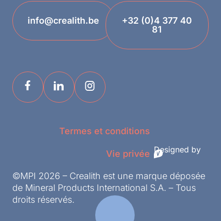
info@crealith.be
+32 (0)4 377 40
81
Termes et conditions
Designed by
Vie privée
©MPI 2026 – Crealith est une marque déposée
de Mineral Products International S.A. – Tous
droits réservés.