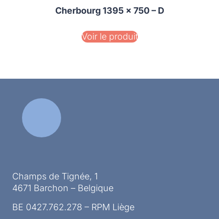
Cherbourg 1395 x 750 – D
Voir le produit
Champs de Tignée, 1
4671 Barchon – Belgique
BE 0427.762.278 – RPM Liège