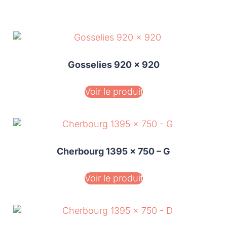
Gosselies 920 x 920
Voir le produit
Cherbourg 1395 x 750 – G
Voir le produit