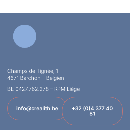
Champs de Tignée, 1
4671 Barchon – Belgien
BE 0427.762.278 – RPM Liège
info@crealith.be
+32 (0)4 377 40
81