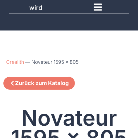
wird
Crealith
—
Novateur 1595 x 805
Zurück zum Katalog
Novateur
1595 x 805