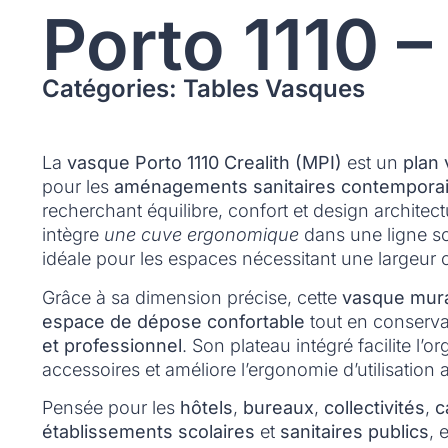
Porto 1110 –
Catégories: Tables Vasques
La
vasque Porto 1110 Crealith (MPI)
est un
plan
pour les
aménagements sanitaires contemporai
recherchant équilibre, confort et design architect
intègre
une cuve ergonomique
dans une ligne s
idéale pour les espaces nécessitant une largeur 
Grâce à sa dimension précise, cette
vasque mura
espace de dépose confortable
tout en conserv
et professionnel
. Son plateau intégré facilite l’o
accessoires et améliore l’ergonomie d’utilisation 
Pensée pour les
hôtels
,
bureaux
,
collectivités
,
c
établissements scolaires
et
sanitaires publics
, 