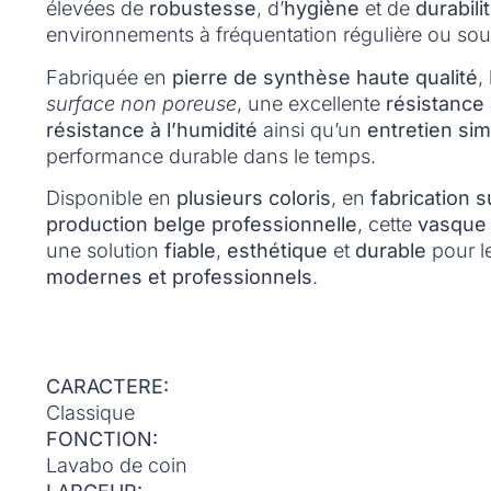
élevées de
robustesse
, d’
hygiène
et de
durabili
environnements à fréquentation régulière ou so
Fabriquée en
pierre de synthèse haute qualité
,
surface non poreuse
, une excellente
résistance
résistance à l’humidité
ainsi qu’un
entretien sim
performance durable dans le temps.
Disponible en
plusieurs coloris
, en
fabrication 
production belge professionnelle
, cette
vasque 
une solution
fiable
,
esthétique
et
durable
pour l
modernes et professionnels
.
CARACTERE:
Classique
FONCTION:
Lavabo de coin