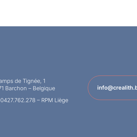
amps de Tignée, 1
info@crealith.
71 Barchon – Belgique
 0427.762.278 – RPM Liège