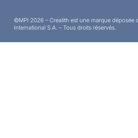
©MPI 2026 – Crealith est une marque déposée d
International S.A. – Tous droits réservés.