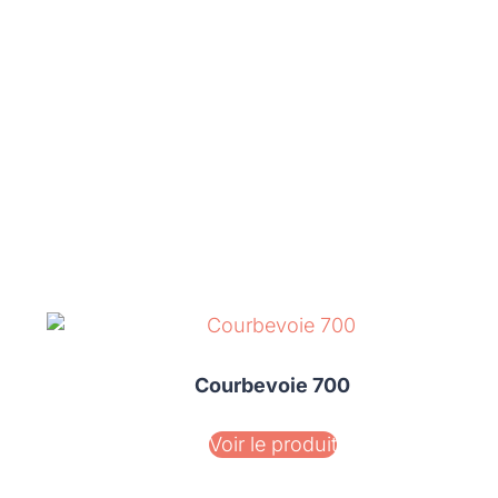
Courbevoie 700
Voir le produit