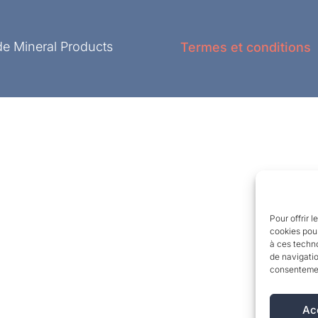
e Mineral Products
Termes et conditions
Pour offrir 
cookies pour
à ces techn
de navigatio
consentement
Ac