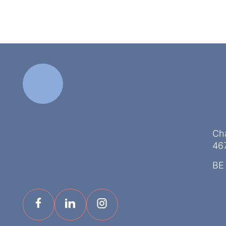
Ch
46
BE