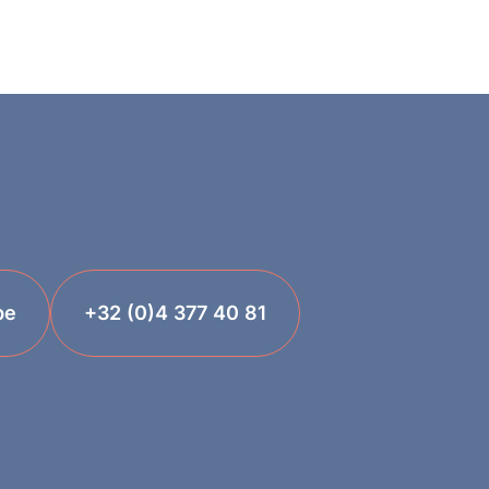
be
+32 (0)4 377 40 81