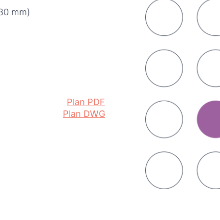
530 mm)
Plan PDF
Plan DWG