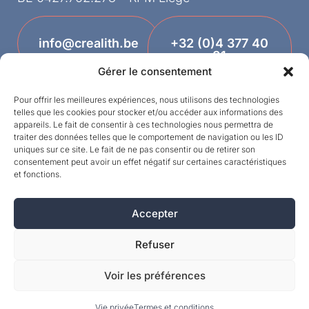
info@crealith.be
+32 (0)4 377 40
81
Gérer le consentement
Pour offrir les meilleures expériences, nous utilisons des technologies
telles que les cookies pour stocker et/ou accéder aux informations des
appareils. Le fait de consentir à ces technologies nous permettra de
traiter des données telles que le comportement de navigation ou les ID
uniques sur ce site. Le fait de ne pas consentir ou de retirer son
consentement peut avoir un effet négatif sur certaines caractéristiques
et fonctions.
Designed by
Accepter
©MPI 2026 – Crealith ist eine eingetragene
Marke von Mineral Products International S.A. –
Refuser
Alle Rechte vorbehalten.
Voir les préférences
Vie privée
Termes et conditions