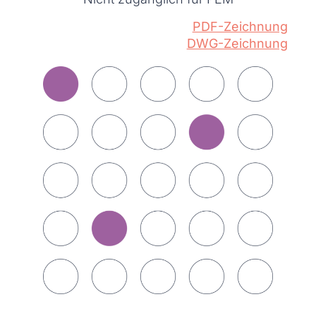
PDF-Zeichnung
DWG-Zeichnung