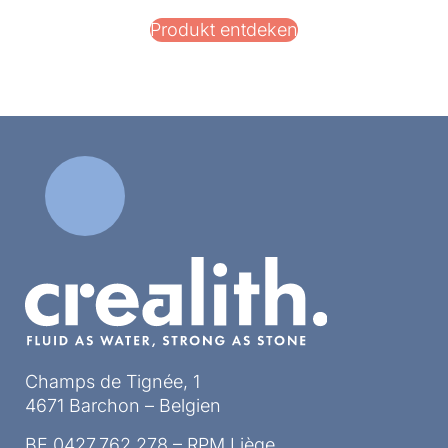
Produkt entdeken
Champs de Tignée, 1
4671 Barchon – Belgien
BE 0427.762.278 – RPM Liège