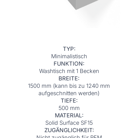
TYP:
Minimalistisch
FUNKTION:
Washtisch mit 1 Becken
BREITE:
1500 mm (kann bis zu 1240 mm
aufgeschnitten werden)
TIEFE:
500 mm
MATERIAL:
Solid Surface SF15
ZUGÄNGLICHKEIT:
Nicht zugänglich für PEM