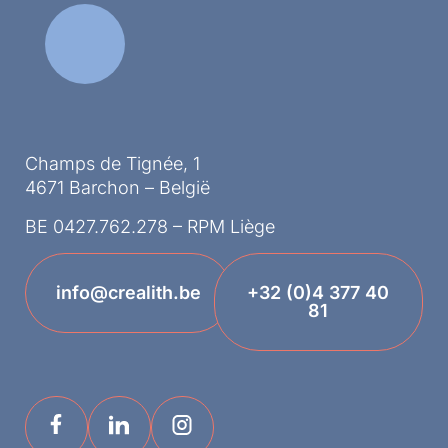
Champs de Tignée, 1
4671 Barchon – België
BE 0427.762.278 – RPM Liège
info@crealith.be
+32 (0)4 377 40
81