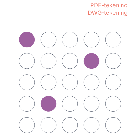
PDF-tekening
DWG-tekening