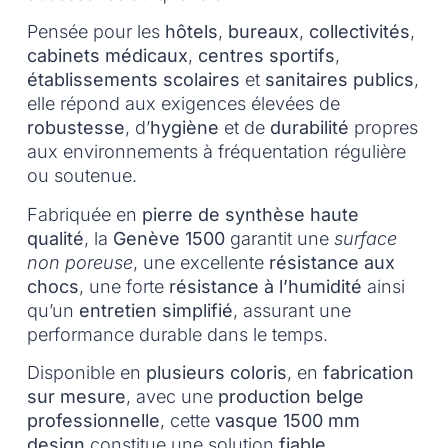
Pensée pour les
hôtels
,
bureaux
,
collectivités
,
cabinets médicaux
,
centres sportifs
,
établissements scolaires
et
sanitaires publics
,
elle répond aux exigences élevées de
robustesse
, d’
hygiène
et de
durabilité
propres
aux environnements à fréquentation régulière
ou soutenue.
Fabriquée en
pierre de synthèse haute
qualité
, la
Genève 1500
garantit une
surface
non poreuse
, une excellente
résistance aux
chocs
, une forte
résistance à l’humidité
ainsi
qu’un
entretien simplifié
, assurant une
performance durable dans le temps.
Disponible en
plusieurs coloris
, en
fabrication
sur mesure
, avec une
production belge
professionnelle
, cette
vasque 1500 mm
design
constitue une solution
fiable
,