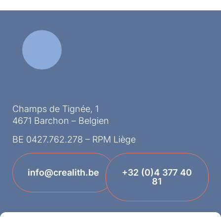
Champs de Tignée, 1
4671 Barchon – Belgien
BE 0427.762.278 – RPM Liège
info@crealith.be
+32 (0)4 377 40
81