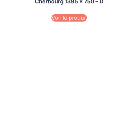
Cherbourg 1395 x 750 – D
Voir le produit