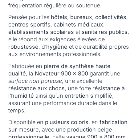
fréquentation régulière ou soutenue.
Pensée pour les
hôtels
,
bureaux
,
collectivités
,
centres sportifs
,
cabinets médicaux
,
établissements scolaires
et
sanitaires publics
,
elle répond aux exigences élevées de
robustesse
, d’
hygiène
et de
durabilité
propres
aux environnements professionnels.
Fabriquée en
pierre de synthèse haute
qualité
, la
Novateur 900 x 800
garantit une
surface non poreuse
, une excellente
résistance aux chocs
, une forte
résistance à
l’humidité
ainsi qu’un
entretien simplifié
,
assurant une performance durable dans le
temps.
Disponible en
plusieurs coloris
, en
fabrication
sur mesure
, avec une
production belge
professionnelle
, cette
vasque 900 x 800 mm