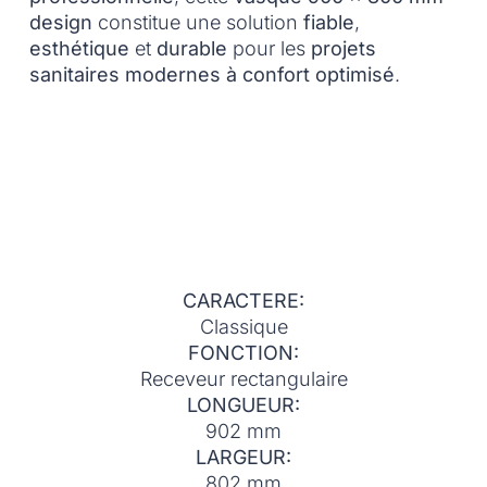
design
constitue une solution
fiable
,
esthétique
et
durable
pour les
projets
sanitaires modernes à confort optimisé
.
CARACTERE:
Classique
FONCTION:
Receveur rectangulaire
LONGUEUR:
902 mm
LARGEUR:
802 mm