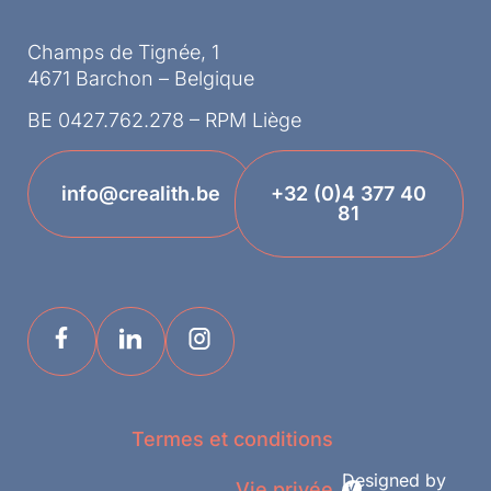
Champs de Tignée, 1
4671 Barchon – Belgique
BE 0427.762.278 – RPM Liège
info@crealith.be
+32 (0)4 377 40
81
Termes et conditions
Designed by
Vie privée