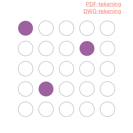
PDF-tekening
DWG-tekening