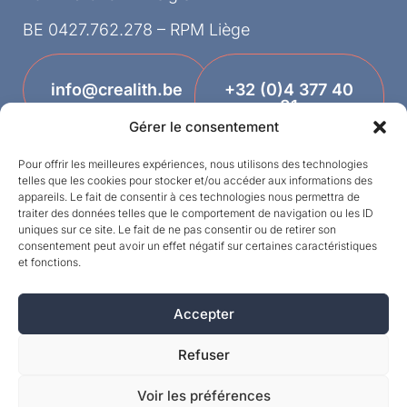
BE 0427.762.278 – RPM Liège
info@crealith.be
+32 (0)4 377 40
81
Gérer le consentement
Pour offrir les meilleures expériences, nous utilisons des technologies
telles que les cookies pour stocker et/ou accéder aux informations des
appareils. Le fait de consentir à ces technologies nous permettra de
traiter des données telles que le comportement de navigation ou les ID
uniques sur ce site. Le fait de ne pas consentir ou de retirer son
consentement peut avoir un effet négatif sur certaines caractéristiques
et fonctions.
Designed by
Accepter
©MPI 2026 – Crealith is een geregistreerd
handelsmerk van Mineral Products International
Refuser
S.A. – Alle rechten voorbehouden.
Voir les préférences