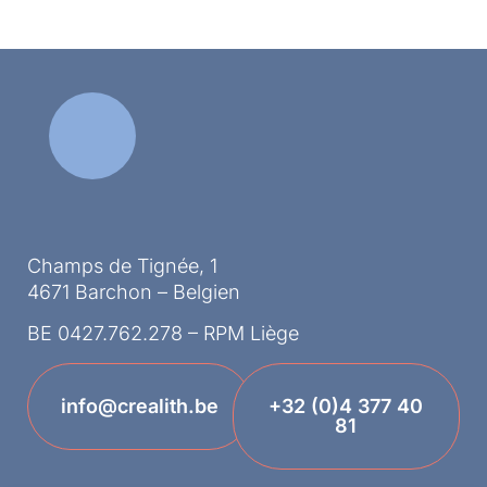
Champs de Tignée, 1
4671 Barchon – Belgien
BE 0427.762.278 – RPM Liège
info@crealith.be
+32 (0)4 377 40
81