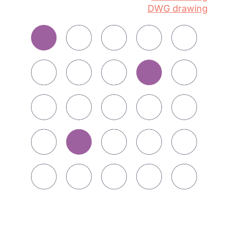
DWG drawing