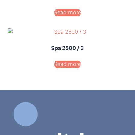
Read more
Spa 2500 / 3
Read more