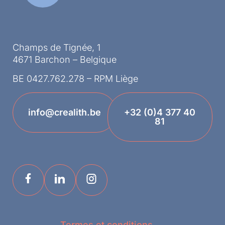
Champs de Tignée, 1
4671 Barchon – Belgique
BE 0427.762.278 – RPM Liège
info@crealith.be
+32 (0)4 377 40
81
Termes et conditions