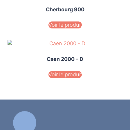
Cherbourg 900
Voir le produit
Caen 2000 – D
Voir le produit