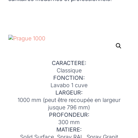
CARACTERE:
Classique
FONCTION:
Lavabo 1 cuve
LARGEUR:
1000 mm (peut être recoupée en largeur
jusque 796 mm)
PROFONDEUR:
300 mm
MATIERE:
Solid Surface, Spray RAL, Spray Granit